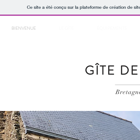
Ce site a été conçu sur la plateforme de création de sit
BIENVENUE
LE GÎTE
ÉQUIPEMENTS
​GÎTE D
Bretagne