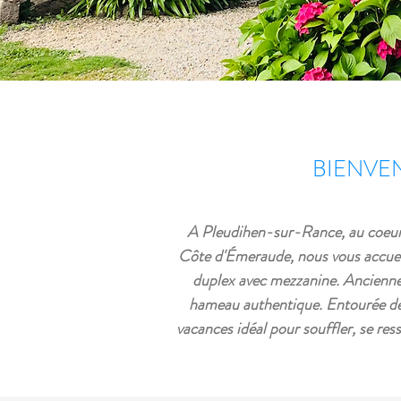
BIENVE
A Pleudihen-sur-Rance, au coeur 
Côte d'Émeraude, nous vous accue
duplex avec mezzanine. Ancienne 
hameau authentique. Entourée de m
vacances idéal pour souffler, se res