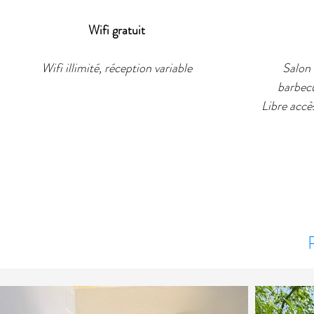
Wifi gratuit
Wifi illimité, réception variable
Salon 
barbecu
Libre accè