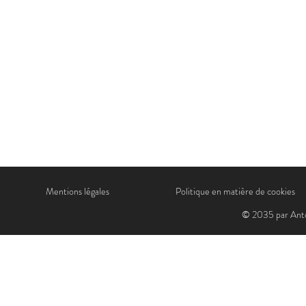
Mentions légales
Politique en matière de cookies
© 2035 par Anto