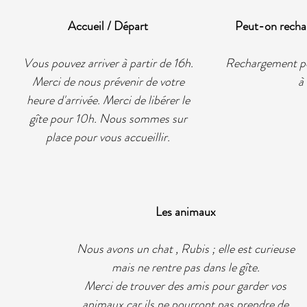
Accueil / Départ
Peut-on rechar
Vous pouvez arriver à partir de 16h.
Rechargement pos
Merci de nous prévenir de votre
à
heure d'arrivée. Merci de libérer le
gîte pour 10h. Nous sommes sur
place pour vous accueillir.
Les animaux
Nous avons un chat , Rubis ; elle est curieuse
mais ne rentre pas dans le gîte.
Merci de trouver des amis pour garder vos
animaux car ils ne pourront pas prendre de