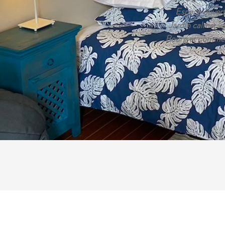
Espace ouvert
Jardin calme, va
Bourg et commer