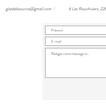
gitedelasource@gmail.com
/
6 Les Rouchiviers, 2